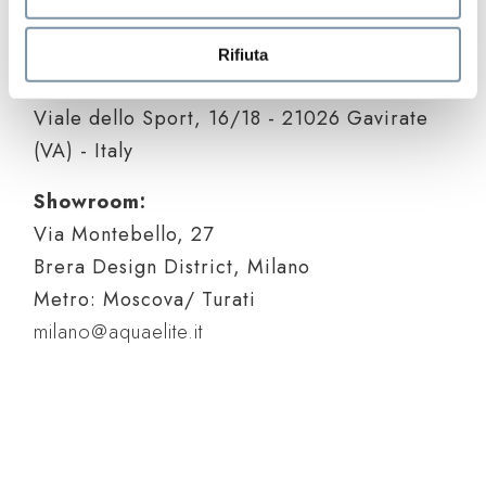
+39 0332 735819
Rifiuta
info@aquaelite.it
Viale dello Sport, 16/18 - 21026 Gavirate
(VA) - Italy
Showroom:
Via Montebello, 27
Brera Design District, Milano
Metro: Moscova/ Turati
milano@aquaelite.it