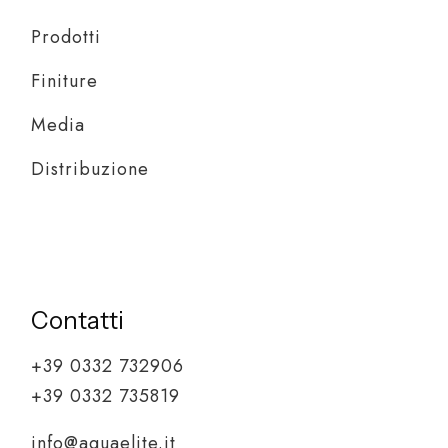
Prodotti
Finiture
Media
Distribuzione
Contatti
+39 0332 732906
+39 0332 735819
info@aquaelite.it