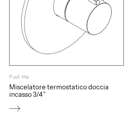
Push Me
Miscelatore termostatico doccia
incasso 3/4”