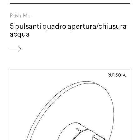
Push Me
5 pulsanti quadro apertura/chiusura
acqua
RU150 A