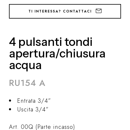
TI INTERESSA? CONTATTACI
4 pulsanti tondi
apertura/chiusura
acqua
RU154 A
Entrata 3/4”
Uscita 3/4”
Art. 00Q (Parte incasso)