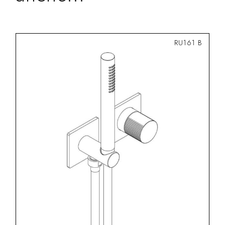
RU161 B