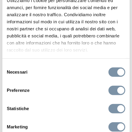
Utilizziamo i cookie per personalizzare contenuti ed
annunci, per fornire funzionalità dei social media e per
analizzare il nostro traffico. Condividiamo inoltre
informazioni sul modo in cui utilizza il nostro sito con i
nostri partner che si occupano di analisi dei dati web,
pubblicità e social media, i quali potrebbero combinarle
con altre informazioni che ha fornito loro o che hanno
raccolto dal suo utilizzo dei loro servizi.
Selezione
Necessari
del
consenso
Push Me
Preferenze
2 pulsanti quadro apertura/chiusura
acqua
Statistiche
Marketing