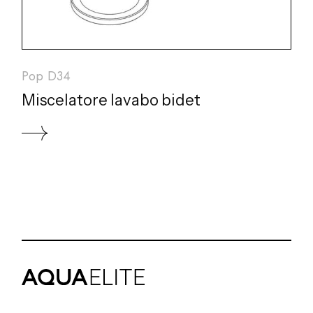
Pop D34
Miscelatore lavabo bidet