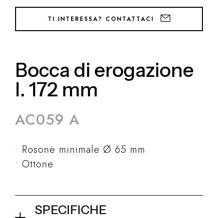
TI INTERESSA? CONTATTACI
Bocca di erogazione
l. 172 mm
AC059 A
Rosone minimale Ø 65 mm
Ottone
SPECIFICHE