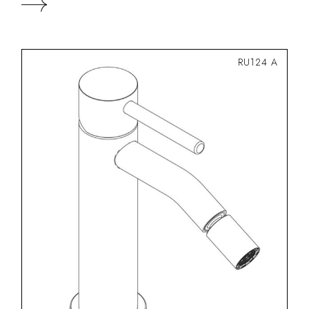
RU124 A