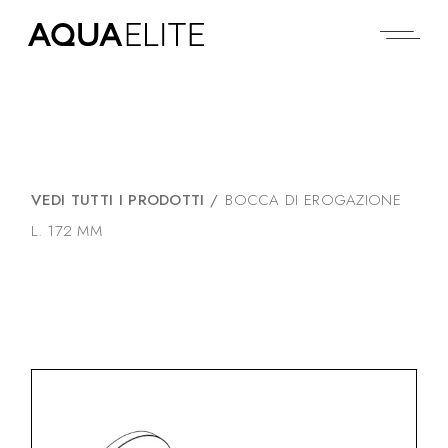
VEDI TUTTI I PRODOTTI
/
BOCCA DI EROGAZIONE
L. 172 MM