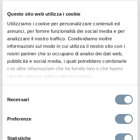
Questo sito web utilizza i cookie
Utilizziamo i cookie per personalizzare contenuti ed
annunci, per fornire funzionalità dei social media e per
analizzare il nostro traffico. Condividiamo inoltre
informazioni sul modo in cui utilizza il nostro sito con i
nostri partner che si occupano di analisi dei dati web,
pubblicità e social media, i quali potrebbero combinarle
con altre informazioni che ha fornito loro o che hanno
raccolto dal suo utilizzo dei loro servizi.
Selezione
Necessari
del
consenso
Preferenze
Metal 316
Statistiche