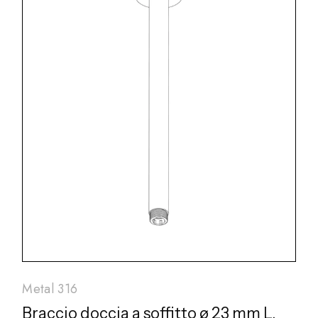
Metal 316
Braccio doccia a soffitto ø 23 mm L.