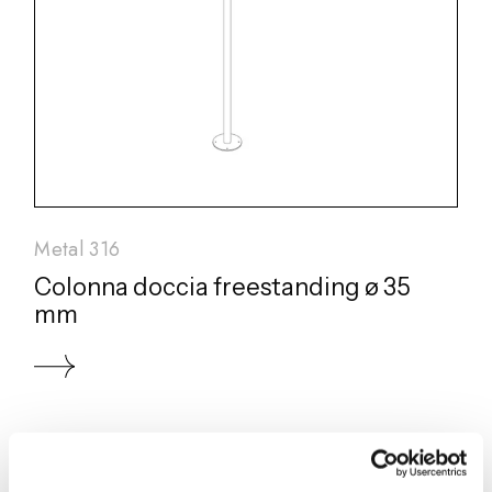
Metal 316
Colonna doccia freestanding ø 35
mm
BD015 A