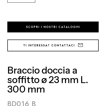
SCOPRI I NOSTRI CATALOGHI
TI INTERESSA? CONTATTACI
Braccio doccia a
soffitto ø 23 mm L.
300 mm
BD016 B