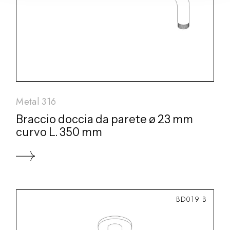
Metal 316
Braccio doccia da parete ø 23 mm
curvo L. 350 mm
BD019 B