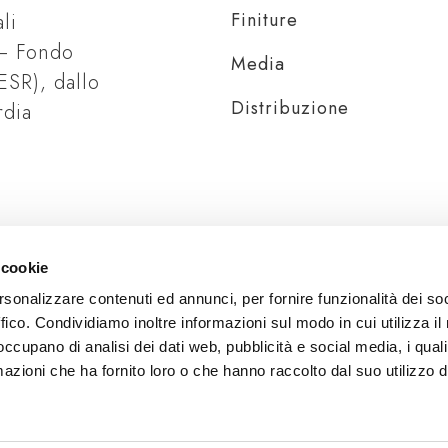
Finiture
li
 – Fondo
Media
ESR), dallo
Distribuzione
rdia
 cookie
rsonalizzare contenuti ed annunci, per fornire funzionalità dei so
ffico. Condividiamo inoltre informazioni sul modo in cui utilizza il 
 occupano di analisi dei dati web, pubblicità e social media, i qual
azioni che ha fornito loro o che hanno raccolto dal suo utilizzo d