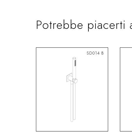
Potrebbe piacerti 
SD014 B