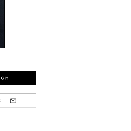
OGHI
CI