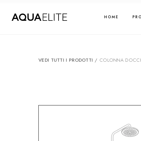
HOME
PR
VEDI TUTTI I PRODOTTI
/
COLONNA DOCCIA