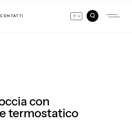
CONTATTI
IT
occia con
e termostatico