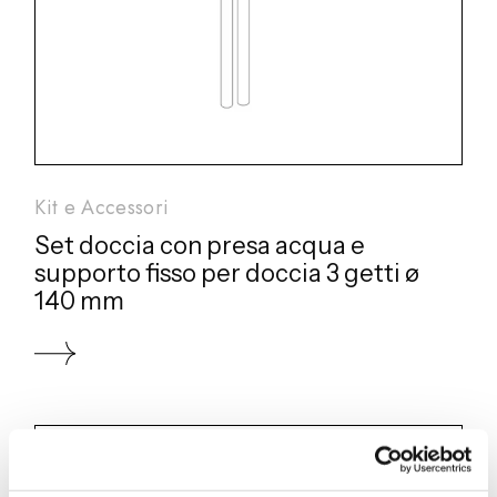
Kit e Accessori
Set doccia con presa acqua e
supporto fisso per doccia 3 getti ø
140 mm
SD028 A