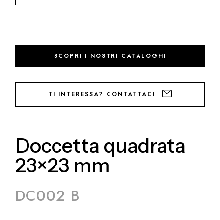
SCOPRI I NOSTRI CATALOGHI
TI INTERESSA? CONTATTACI
Doccetta quadrata
23×23 mm
DC002 B