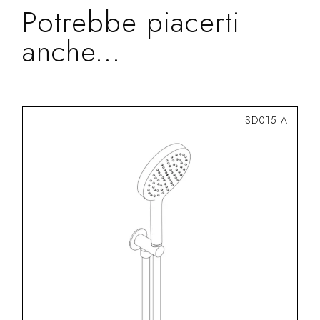
Potrebbe piacerti
anche...
SD015 A