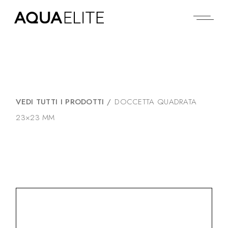
VEDI TUTTI I PRODOTTI
/
DOCCETTA QUADRATA
23×23 MM