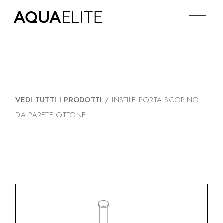
VEDI TUTTI I PRODOTTI
/
INSTILE PORTA SCOPINO
DA PARETE OTTONE