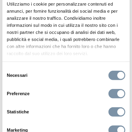
Utilizziamo i cookie per personalizzare contenuti ed
annunci, per fornire funzionalità dei social media e per
analizzare il nostro traffico. Condividiamo inoltre
informazioni sul modo in cui utilizza il nostro sito con i
nostri partner che si occupano di analisi dei dati web,
pubblicità e social media, i quali potrebbero combinarle
con altre informazioni che ha fornito loro o che hanno
raccolto dal suo utilizzo dei loro servizi.
Selezione
Necessari
del
consenso
Preferenze
INstile
Miscelatore lavabo incasso
Statistiche
Marketing