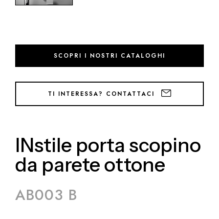
SCOPRI I NOSTRI CATALOGHI
TI INTERESSA? CONTATTACI
INstile porta scopino
da parete ottone
AB003 B