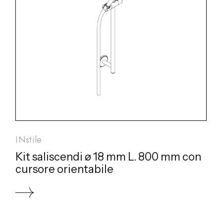
INstile
Kit saliscendi ø 18 mm L. 800 mm con
cursore orientabile