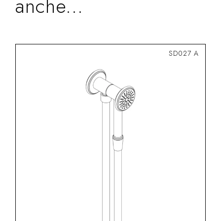
anche...
SD027 A