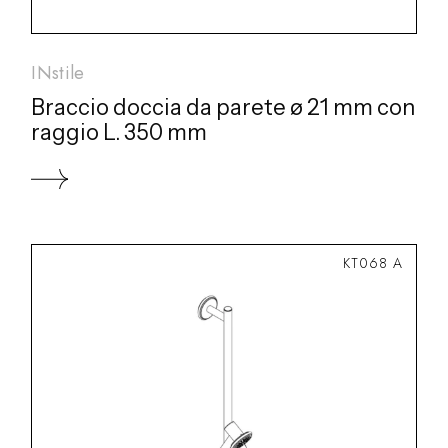
INstile
Braccio doccia da parete ø 21 mm con
raggio L. 350 mm
KT068 A