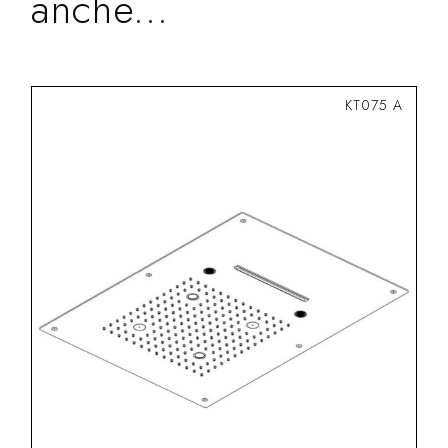
anche...
KT075 A