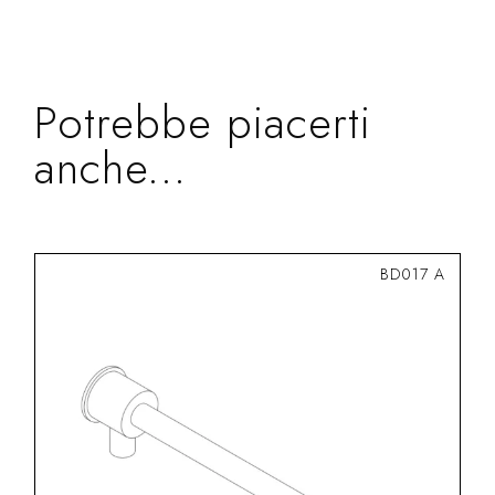
Potrebbe piacerti
anche...
BD017 A