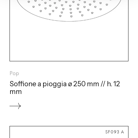
Pop
Soffione a pioggia ø 250 mm // h. 12
mm
SF093 A