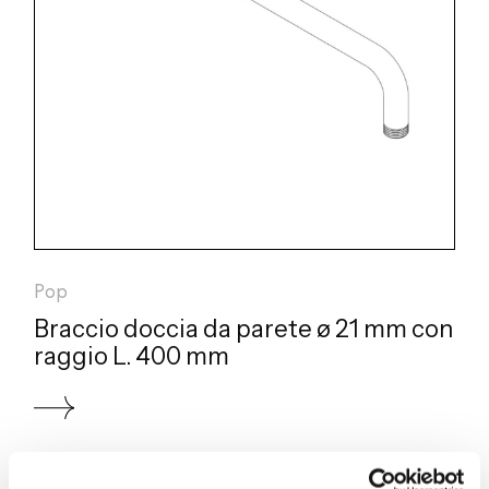
Pop
Braccio doccia da parete ø 21 mm con
raggio L. 400 mm