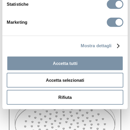
Statistiche
Pop
Set doccia con presa acqua e
Marketing
supporto per doccetta tonda ABS
Mostra dettagli
SF095 A
Accetta tutti
Accetta selezionati
Rifiuta