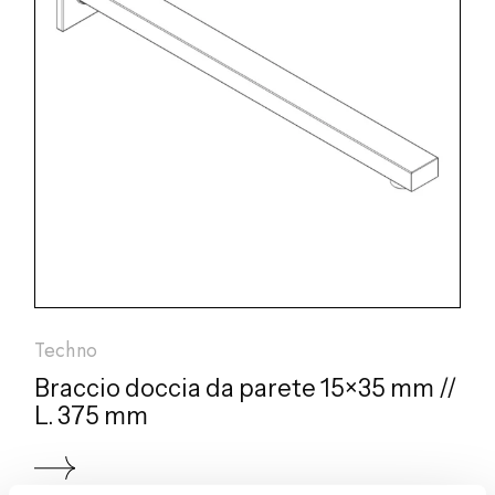
Techno
Braccio doccia da parete 15×35 mm //
L. 375 mm