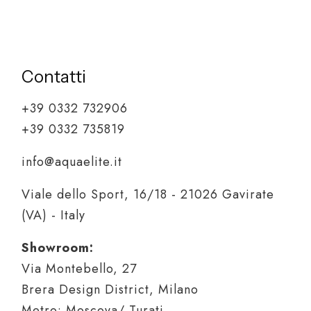
Contatti
+39 0332 732906
+39 0332 735819
info@aquaelite.it
Viale dello Sport, 16/18 - 21026 Gavirate
(VA) - Italy
Showroom:
Via Montebello, 27
Brera Design District, Milano
Metro: Moscova/ Turati