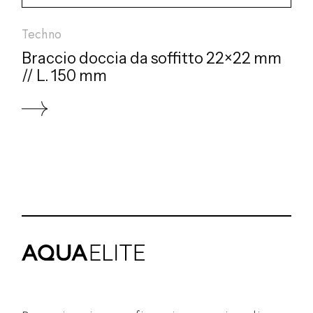
Techno
Braccio doccia da soffitto 22×22 mm
// L. 150 mm