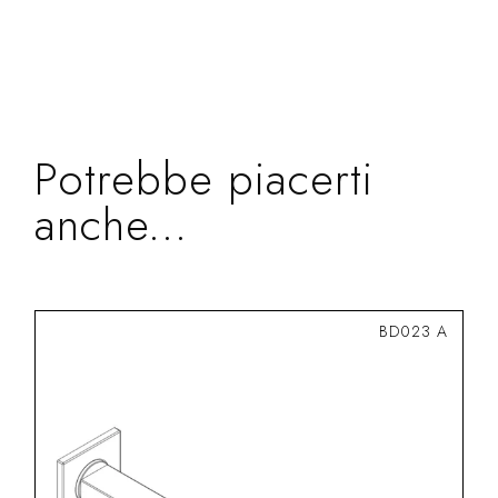
Potrebbe piacerti
anche...
BD023 A