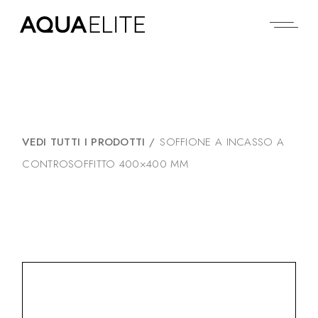
VEDI TUTTI I PRODOTTI
/
SOFFIONE A INCASSO A
CONTROSOFFITTO 400×400 MM