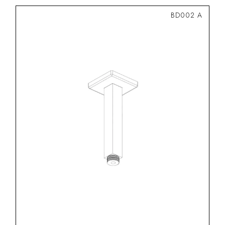
BD002 A