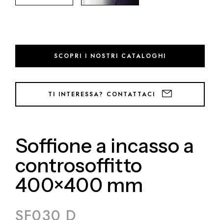
SCOPRI I NOSTRI CATALOGHI
TI INTERESSA? CONTATTACI
Soffione a incasso a
controsoffitto
400×400 mm
SF030 D