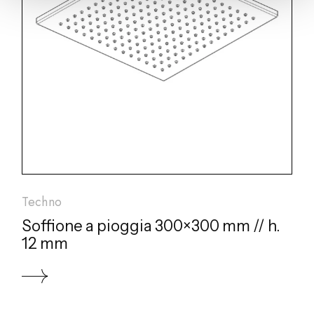
Techno
Soffione a pioggia 300×300 mm // h.
12 mm