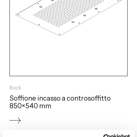
Rock
Soffione incasso a controsoffitto
850×540 mm