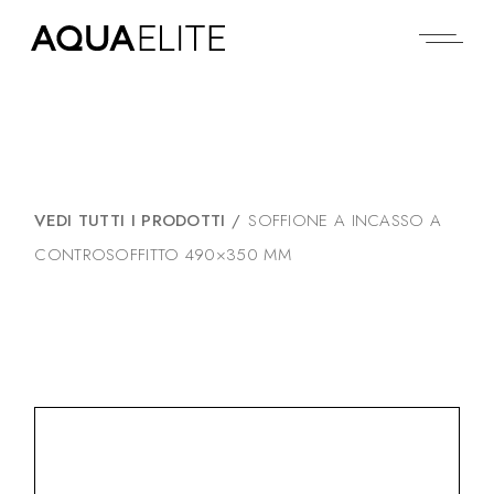
VEDI TUTTI I PRODOTTI
/
SOFFIONE A INCASSO A
CONTROSOFFITTO 490×350 MM