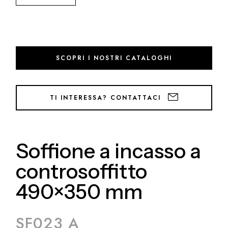
SCOPRI I NOSTRI CATALOGHI
TI INTERESSA? CONTATTACI
Soffione a incasso a
controsoffitto
490×350 mm
SF023 A