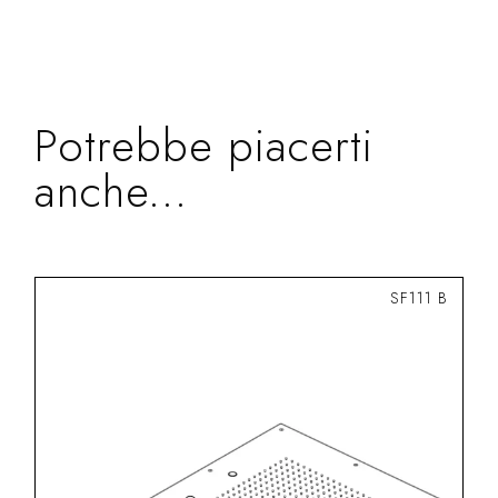
Potrebbe piacerti
anche...
SF111 B