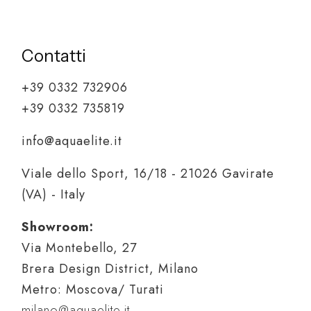
Contatti
+39 0332 732906
+39 0332 735819
info@aquaelite.it
Viale dello Sport, 16/18 - 21026 Gavirate
(VA) - Italy
Showroom:
Via Montebello, 27
Brera Design District, Milano
Metro: Moscova/ Turati
milano@aquaelite.it