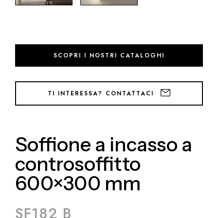
SCOPRI I NOSTRI CATALOGHI
TI INTERESSA? CONTATTACI
Soffione a incasso a
controsoffitto
600×300 mm
SF182 B