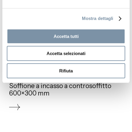
Mostra dettagli
Accetta tutti
Accetta selezionati
Rifiuta
Neon
Soffione a incasso a controsoffitto
600×300 mm