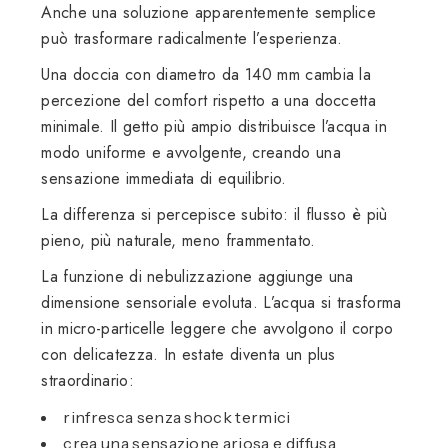
Anche una soluzione apparentemente semplice
può trasformare radicalmente l’esperienza.
Una doccia con diametro da 140 mm cambia la
percezione del comfort rispetto a una doccetta
minimale. Il getto più ampio distribuisce l’acqua in
modo uniforme e avvolgente, creando una
sensazione immediata di equilibrio.
La differenza si percepisce subito: il flusso è più
pieno, più naturale, meno frammentato.
La funzione di nebulizzazione aggiunge una
dimensione sensoriale evoluta. L’acqua si trasforma
in micro-particelle leggere che avvolgono il corpo
con delicatezza. In estate diventa un plus
straordinario:
rinfresca senza shock termici
crea una sensazione ariosa e diffusa