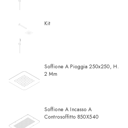
Kit
Soffione A Pioggia 250x250, H.
2 Mm
Soffione A Incasso A
Controsoffitto 850X540