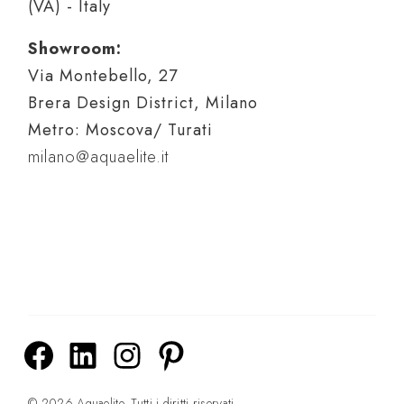
(VA) - Italy
Showroom:
Via Montebello, 27
Brera Design District, Milano
Metro: Moscova/ Turati
milano@aquaelite.it
© 2026 Aquaelite, Tutti i diritti riservati