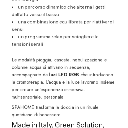
un percorso dinamico che alterna i getti
dall’alto verso il basso
una combinazione equilibrata per riattivare i
sensi
un programma relax per sciogliere le
tensioni serali
Le modalità pioggia, cascata, nebulizzazione e
colonne acqua si attivano in sequenza,
accompagnate da
luci LED RGB
che introducono
la cromoterapia. L’acqua e la luce lavorano insieme
per creare un’esperienza immersiva,
multisensoriale, personale.
SPAHOME trasforma la doccia in un rituale
quotidiano di benessere.
Made in Italy, Green Solution,