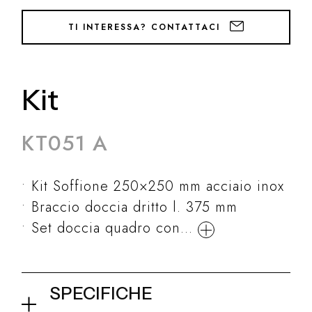
TI INTERESSA? CONTATTACI
Kit
KT051 A
Kit Soffione 250×250 mm acciaio inox
Braccio doccia dritto l. 375 mm
Set doccia quadro con...
SPECIFICHE