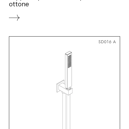
ottone
SD016 A