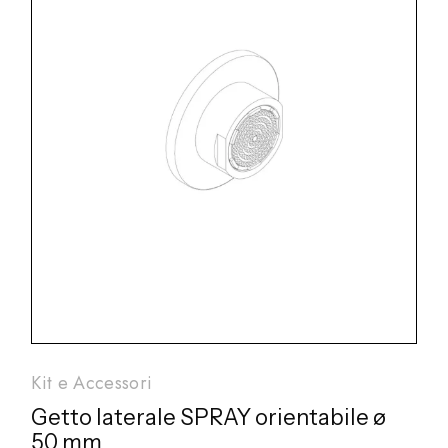
Kit e Accessori
Getto laterale SPRAY orientabile ø
50 mm