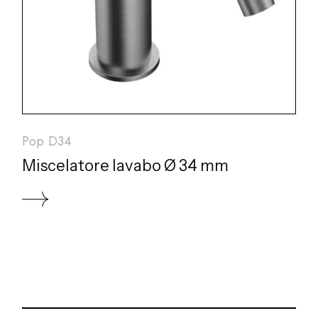
Pop D34
Miscelatore lavabo Ø 34 mm