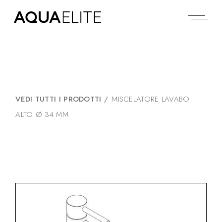
VEDI TUTTI I PRODOTTI
/
MISCELATORE LAVABO
ALTO Ø 34 MM