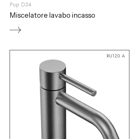
Pop D34
Miscelatore lavabo incasso
RU120 A