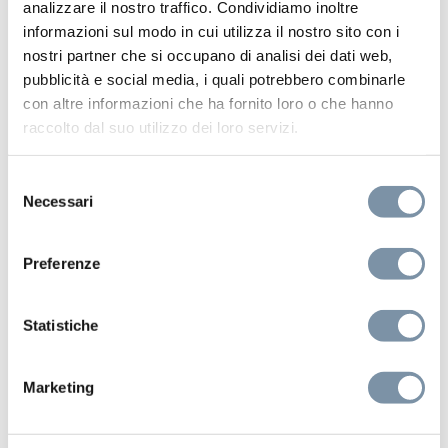
analizzare il nostro traffico. Condividiamo inoltre
informazioni sul modo in cui utilizza il nostro sito con i
nostri partner che si occupano di analisi dei dati web,
pubblicità e social media, i quali potrebbero combinarle
con altre informazioni che ha fornito loro o che hanno
raccolto dal suo utilizzo dei loro servizi.
Selezione
Necessari
del
consenso
Preferenze
Pop D34
Miscelatore lavabo bidet
Statistiche
Marketing
RU523 A