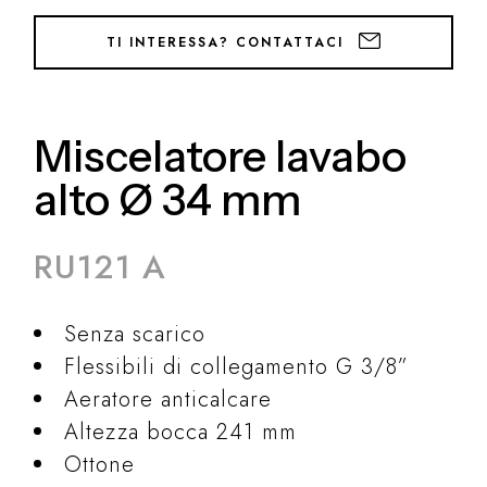
TI INTERESSA? CONTATTACI
Miscelatore lavabo
alto Ø 34 mm
RU121 A
Senza scarico
Flessibili di collegamento G 3/8”
Aeratore anticalcare
Altezza bocca 241 mm
Ottone