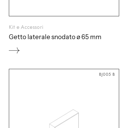
Kit e Accessori
Getto laterale snodato ø 65 mm
BJ005 B