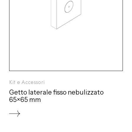
Kit e Accessori
Getto laterale fisso nebulizzato
65×65 mm