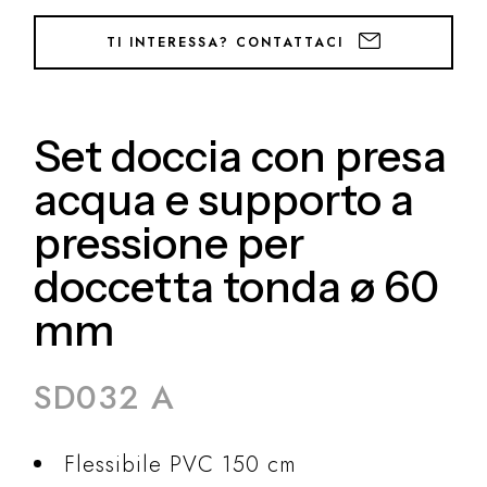
TI INTERESSA? CONTATTACI
Set doccia con presa
acqua e supporto a
pressione per
doccetta tonda ø 60
mm
SD032 A
Flessibile PVC 150 cm