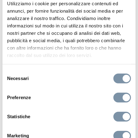
Utilizziamo i cookie per personalizzare contenuti ed
annunci, per fornire funzionalità dei social media e per
analizzare il nostro traffico. Condividiamo inoltre
informazioni sul modo in cui utilizza il nostro sito con i
nostri partner che si occupano di analisi dei dati web,
pubblicità e social media, i quali potrebbero combinarle
con altre informazioni che ha fornito loro o che hanno
raccolto dal suo utilizzo dei loro servizi.
Selezione
Necessari
del
consenso
Preferenze
Kit e Accessori
Statistiche
Getto laterale fisso ø 65 mm
Marketing