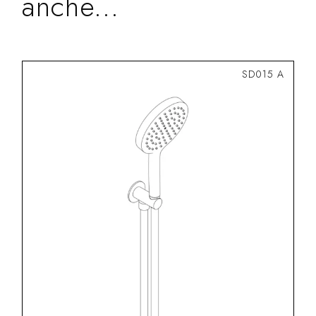
anche...
SD015 A