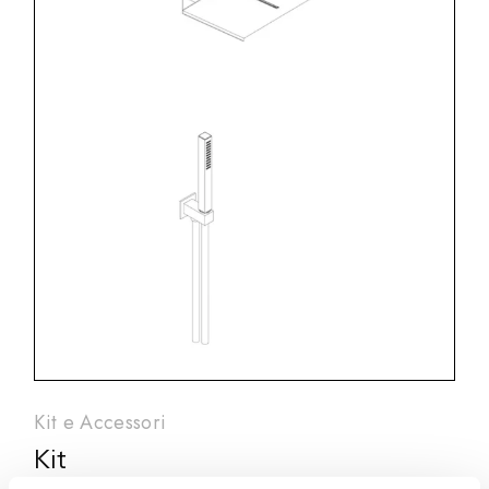
Kit e Accessori
Kit