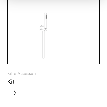
Kit e Accessori
Kit