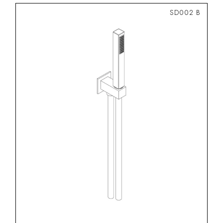
SD002 B