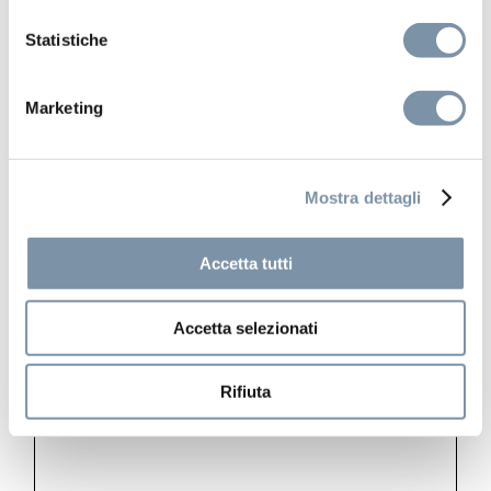
Statistiche
Marketing
SPA Home
Kit e Accessori
Getto laterale snodato 40×40 mm
Mostra dettagli
Accetta tutti
KT031 A
Accetta selezionati
Rifiuta