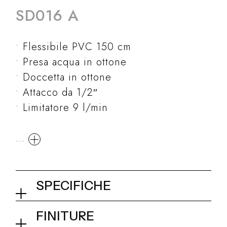
SD016 A
Flessibile PVC 150 cm
Presa acqua in ottone
Doccetta in ottone
Attacco da 1/2″
Limitatore 9 l/min
...
SPECIFICHE
Set doccia con presa acqua e
FINITURE
supporto fisso per doccetta