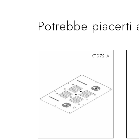
Potrebbe piacerti 
KT072 A