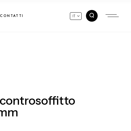
CONTATTI
IT
 controsoffitto
 mm