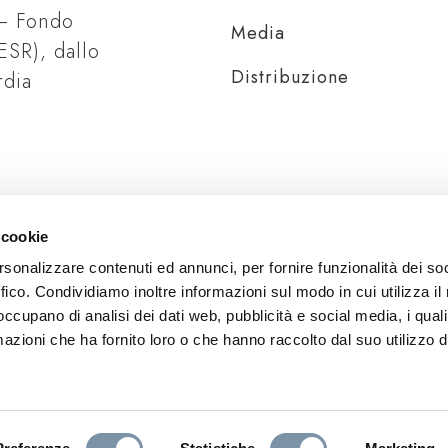
 – Fondo
Media
ESR), dallo
Distribuzione
rdia
 cookie
rsonalizzare contenuti ed annunci, per fornire funzionalità dei so
ffico. Condividiamo inoltre informazioni sul modo in cui utilizza il 
 occupano di analisi dei dati web, pubblicità e social media, i qual
azioni che ha fornito loro o che hanno raccolto dal suo utilizzo d
© 2026 Aquaelite, Tutti i diritti riservati