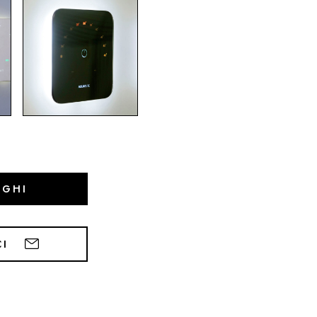
OGHI
CI