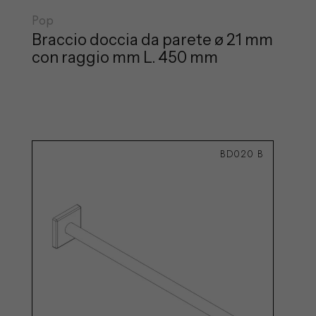
Pop
Braccio doccia da parete ø 21 mm
con raggio mm L. 450 mm
BD020 B