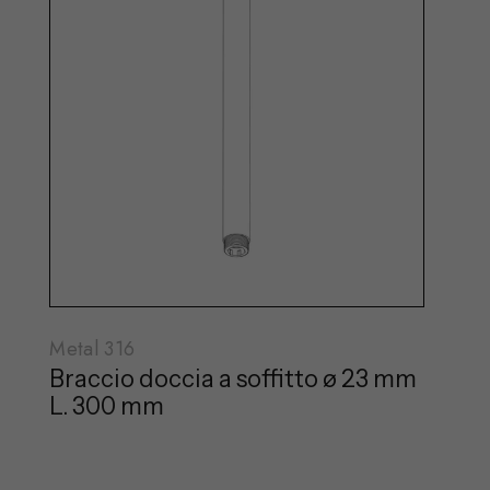
Metal 316
Braccio doccia a soffitto ø 23 mm
L. 300 mm