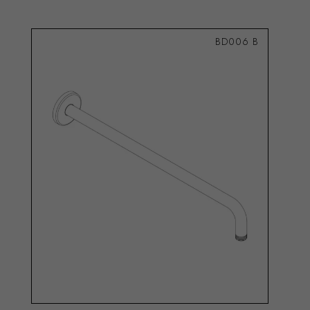
BD006 B