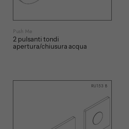
Push Me
2 pulsanti tondi
apertura/chiusura acqua
RU153 B