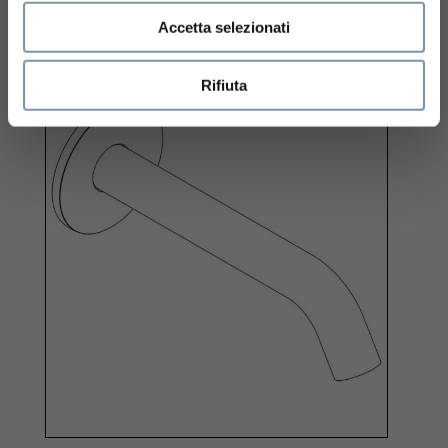
Accetta selezionati
AC060 A
Rifiuta