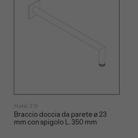
Metal 316
Braccio doccia da parete ø 23
mm con spigolo L. 350 mm