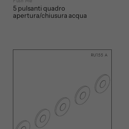
Push Me
5 pulsanti quadro
apertura/chiusura acqua
RU155 A