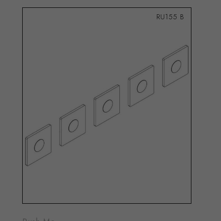
RU155 B