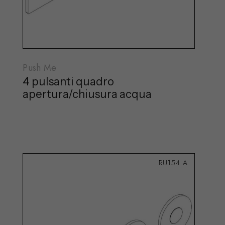
Push Me
4 pulsanti quadro
apertura/chiusura acqua
RU154 A