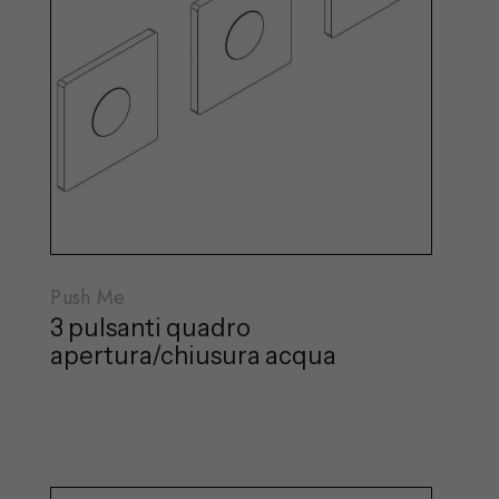
Push Me
3 pulsanti quadro
apertura/chiusura acqua