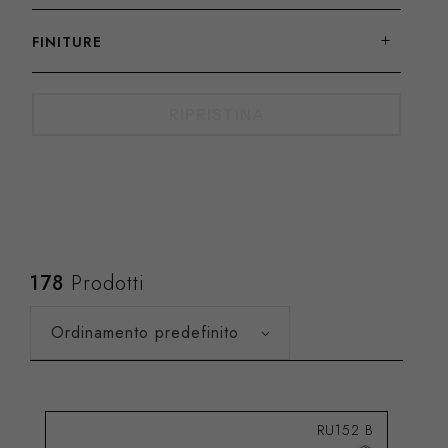
FINITURE
RIPRISTINA
178
Prodotti
Ordinamento predefinito
RU152 B