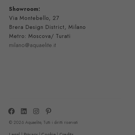
Showroom:
Via Montebello, 27
Brera Design District, Milano
Metro: Moscova/ Turati
milano@aquaelite.it
© 2026 Aquaelite, Tutti i diritti riservati
Legal
|
Privacy
|
Cookie
|
Credits