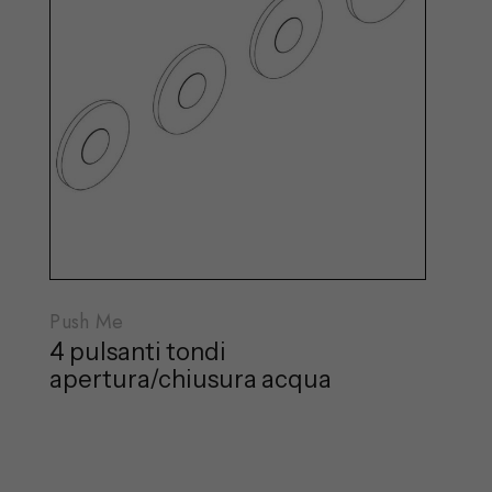
Push Me
4 pulsanti tondi
apertura/chiusura acqua