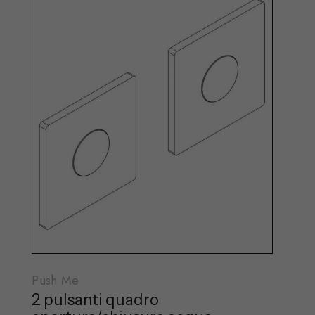
Push Me
2 pulsanti quadro