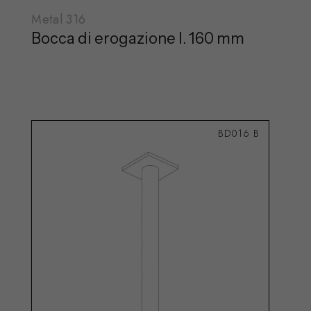
Metal 316
Bocca di erogazione l. 160 mm
BD016 B