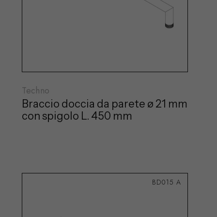
Techno
Braccio doccia da parete ø 21 mm
con spigolo L. 450 mm
BD015 A