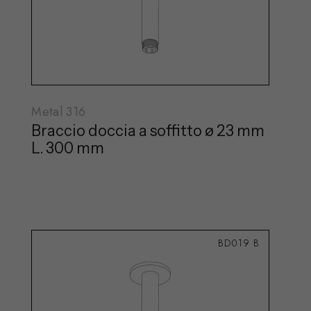
Metal 316
Braccio doccia a soffitto ø 23 mm
L. 300 mm
BD019 B