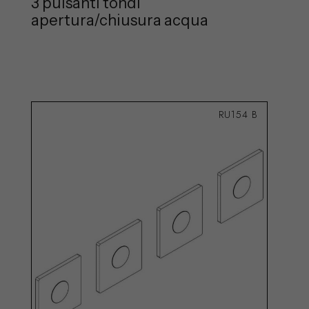
3 pulsanti tondi
apertura/chiusura acqua
RU154 B