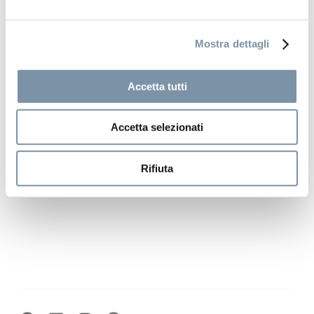
Useful links
Mostra dettagli
Products
Accetta tutti
Finishes
Accetta selezionati
Media
Distribution
Rifiuta