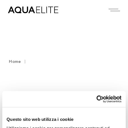
Home
No products were found matching
your selection.
Questo sito web utilizza i cookie