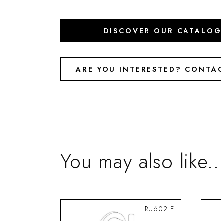
DISCOVER OUR CATALO
ARE YOU INTERESTED? CONTA
You may also like..
RU602 E