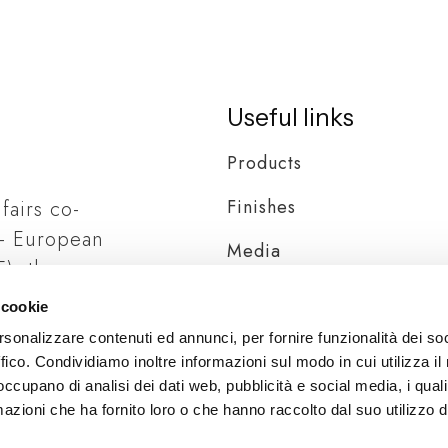
Useful links
Products
Finishes
 fairs co-
– European
Media
), the
Distribution
ia
 cookie
rsonalizzare contenuti ed annunci, per fornire funzionalità dei so
ffico. Condividiamo inoltre informazioni sul modo in cui utilizza il 
 occupano di analisi dei dati web, pubblicità e social media, i qual
azioni che ha fornito loro o che hanno raccolto dal suo utilizzo d