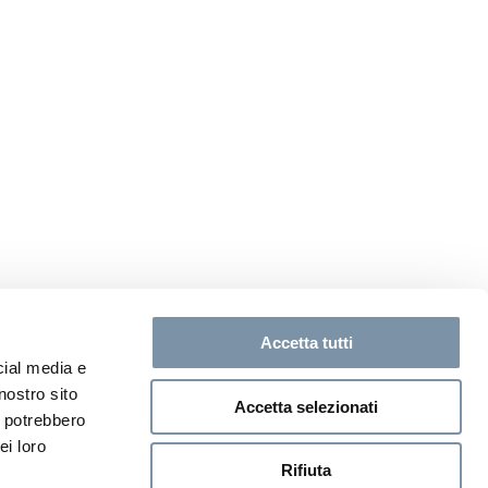
Accetta tutti
cial media e
nostro sito
Accetta selezionati
i potrebbero
ei loro
Rifiuta