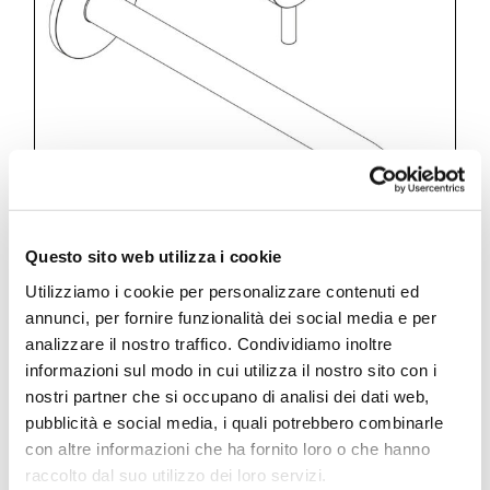
Questo sito web utilizza i cookie
Utilizziamo i cookie per personalizzare contenuti ed
annunci, per fornire funzionalità dei social media e per
analizzare il nostro traffico. Condividiamo inoltre
Pop D34
informazioni sul modo in cui utilizza il nostro sito con i
Conceled basin mixer
nostri partner che si occupano di analisi dei dati web,
pubblicità e social media, i quali potrebbero combinarle
con altre informazioni che ha fornito loro o che hanno
raccolto dal suo utilizzo dei loro servizi.