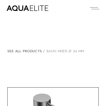
SEE ALL PRODUCTS
/
BASIN MIXER Ø 34 MM