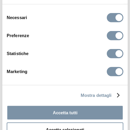
Selezione
AC036 A
Necessari
del
consenso
Preferenze
Statistiche
Marketing
Mostra dettagli
Accetta tutti
Accetta selezionati