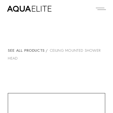
SEE ALL PRODUCTS
/
CEILING MOUNTED SHOWER
HEAD