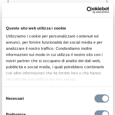
Kino
Kits and accessories
Kino stainless steel 316L glass
Questo sito web utilizza i cookie
Utilizziamo i cookie per personalizzare contenuti ed
annunci, per fornire funzionalità dei social media e per
analizzare il nostro traffico. Condividiamo inoltre
informazioni sul modo in cui utilizza il nostro sito con i
RU701 E
nostri partner che si occupano di analisi dei dati web,
pubblicità e social media, i quali potrebbero combinarle
con altre informazioni che ha fornito loro o che hanno
raccolto dal suo utilizzo dei loro servizi.
Selezione
Necessari
del
consenso
Preferenze