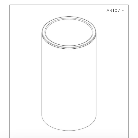
AB107 E