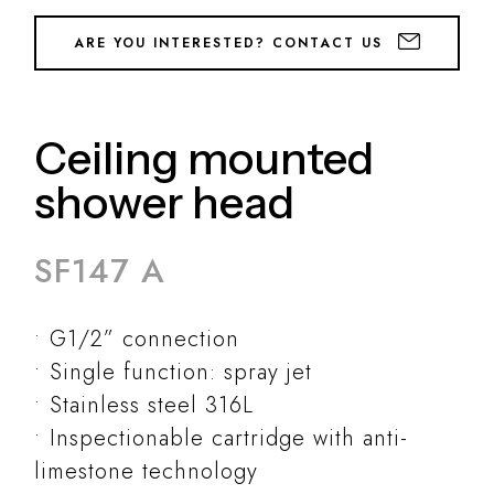
ARE YOU INTERESTED? CONTACT US
Ceiling mounted
shower head
SF147 A
G1/2” connection
Single function: spray jet
Stainless steel 316L
Inspectionable cartridge with anti-
limestone technology