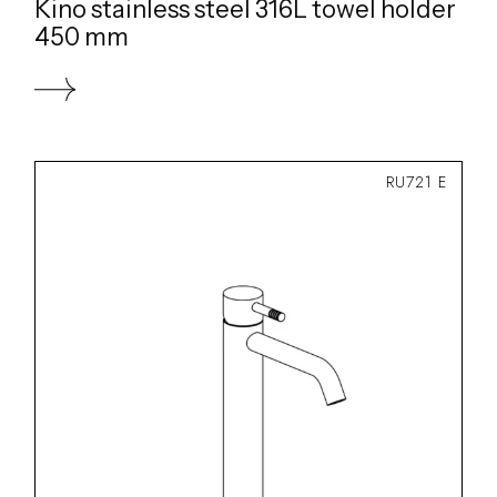
Kino stainless steel 316L towel holder
450 mm
RU721 E