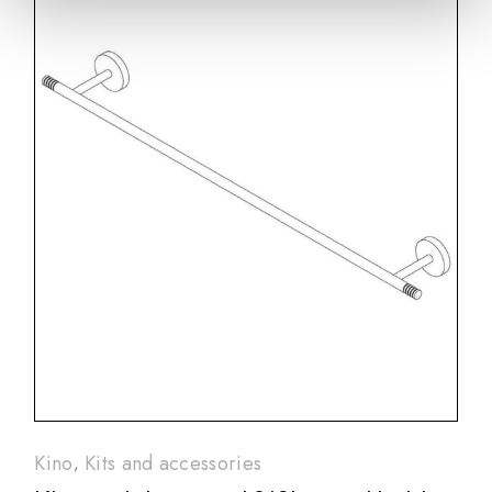
Kino
Kits and accessories