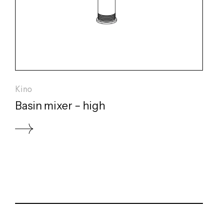
Kino
Basin mixer – high