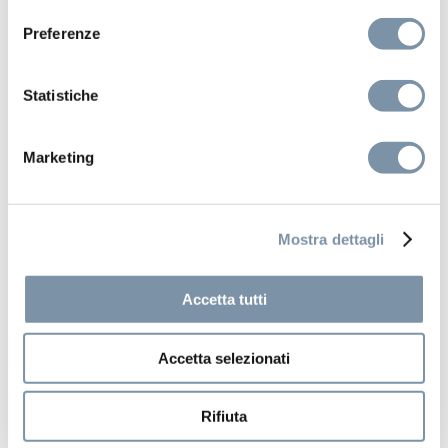
Preferenze
Statistiche
Marketing
Mostra dettagli
Accetta tutti
WOW Touch Shower
Thermostatic mixer with
Accetta selezionati
touchscreen panel
Rifiuta