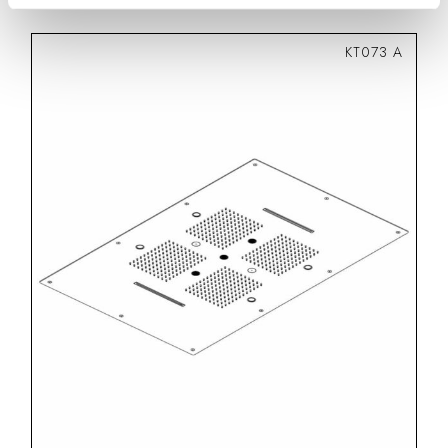
KT073 A