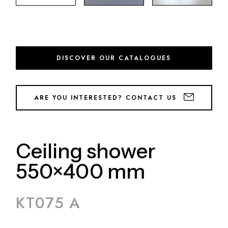
DISCOVER OUR CATALOGUES
ARE YOU INTERESTED? CONTACT US
Ceiling shower
550×400 mm
KT075 A