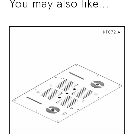
You may also like...
KT072 A