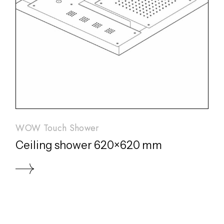
WOW Touch Shower
Ceiling shower 620×620 mm