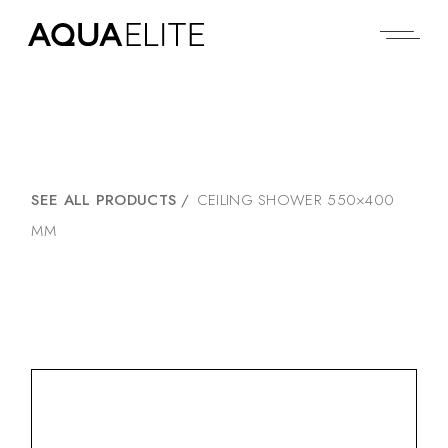
SEE ALL PRODUCTS
/
CEILING SHOWER 550×400
MM