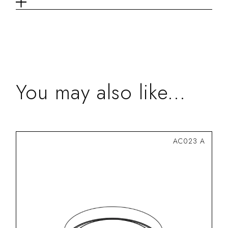
Tech info
You may also like...
AC023 A