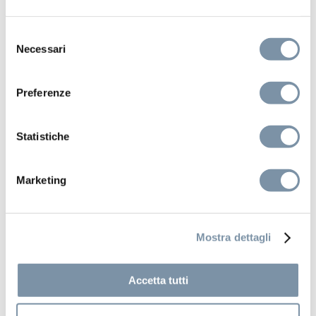
SF122 A
Selezione
Necessari
del
consenso
Preferenze
Statistiche
Marketing
Mostra dettagli
Accetta tutti