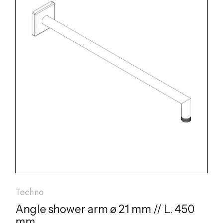
Techno
Angle shower arm ø 21 mm // L. 450
mm