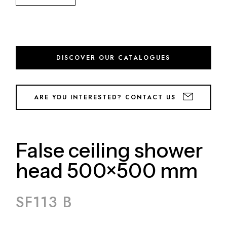
DISCOVER OUR CATALOGUES
ARE YOU INTERESTED? CONTACT US
False ceiling shower
head 500×500 mm
SF113 B