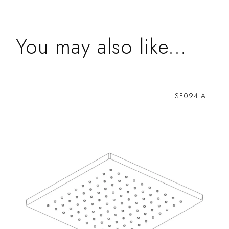
You may also like...
SF094 A