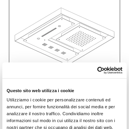
Questo sito web utilizza i cookie
Utilizziamo i cookie per personalizzare contenuti ed
annunci, per fornire funzionalità dei social media e per
Modula
analizzare il nostro traffico. Condividiamo inoltre
informazioni sul modo in cui utilizza il nostro sito con i
False ceiling shower head 620×620
nostri partner che si occupano di analisi dei dati web,