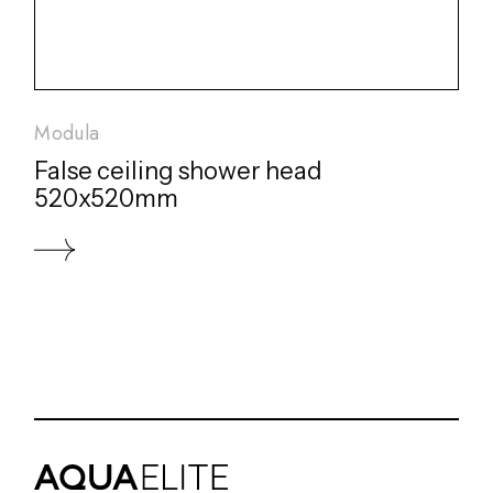
Modula
False ceiling shower head
520x520mm