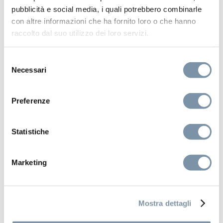
mm
pubblicità e social media, i quali potrebbero combinarle
con altre informazioni che ha fornito loro o che hanno
raccolto dal suo utilizzo dei loro servizi.
Selezione
SF130 D
Necessari
del
consenso
Preferenze
Statistiche
Marketing
Mostra dettagli