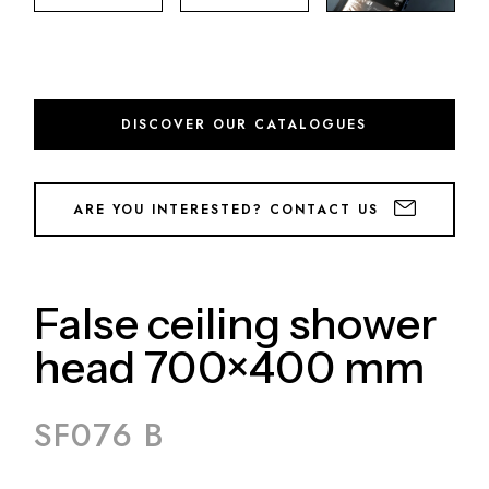
DISCOVER OUR CATALOGUES
ARE YOU INTERESTED? CONTACT US
False ceiling shower
head 700×400 mm
SF076 B