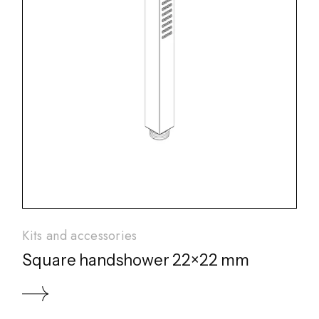
Kits and accessories
Square handshower 22×22 mm