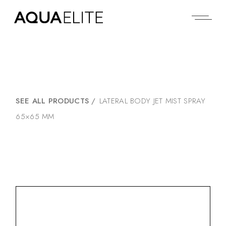
SEE ALL PRODUCTS
/
LATERAL BODY JET MIST SPRAY
65×65 MM