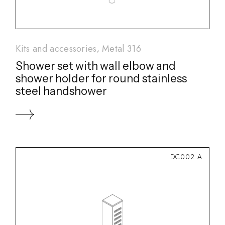
Kits and accessories
Metal 316
Shower set with wall elbow and
shower holder for round stainless
steel handshower
DC002 A