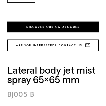
DISCOVER OUR CATALOGUES
ARE YOU INTERESTED? CONTACT US
Lateral body jet mist
spray 65×65 mm
BJ005 B