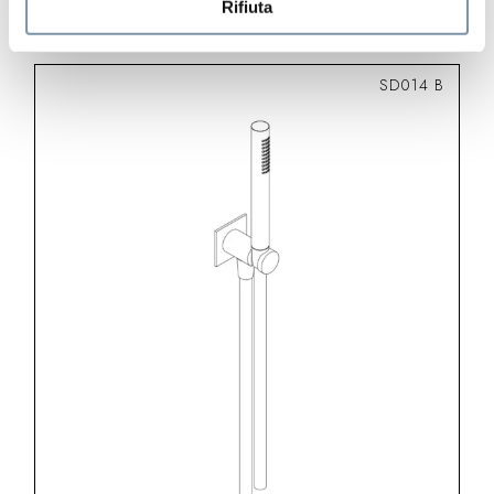
Rifiuta
SD014 B