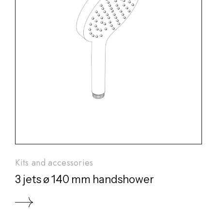
Kits and accessories
3 jets ø 140 mm handshower