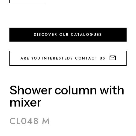
DISCOVER OUR CATALOGUES
ARE YOU INTERESTED? CONTACT US
Shower column with
mixer
CL048 M