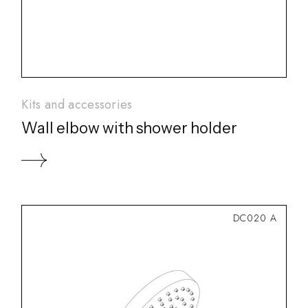
Kits and accessories
Wall elbow with shower holder
DC020 A