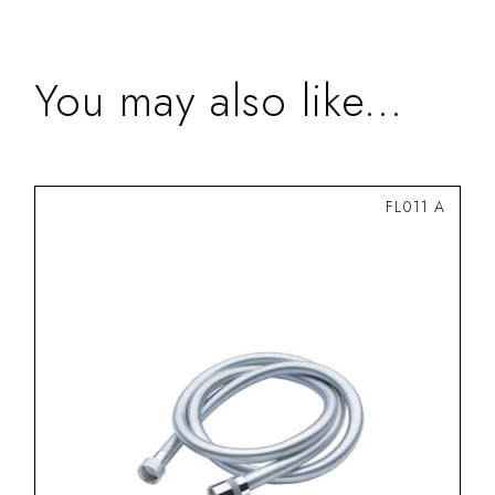
You may also like...
FL011 A