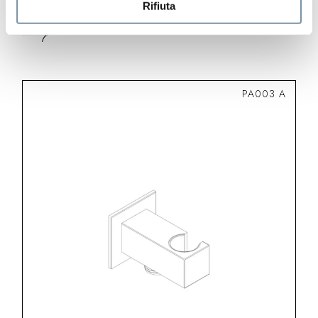
Shower holder
Rifiuta
PA003 A