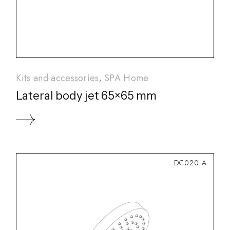
Kits and accessories
SPA Home
Lateral body jet 65×65 mm
DC020 A