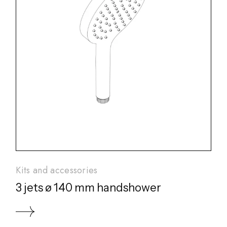
Kits and accessories
3 jets ø 140 mm handshower