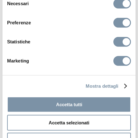
Necessari
del
consenso
Preferenze
Statistiche
Marketing
Mostra dettagli
Accetta tutti
Kits and accessories
SPA Home
Accetta selezionati
Adjustable lateral body jet 40×40