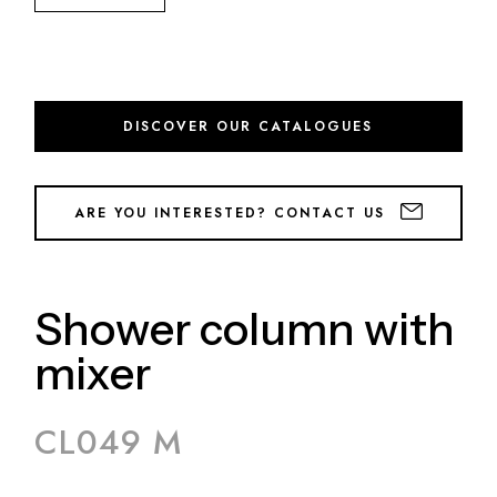
DISCOVER OUR CATALOGUES
ARE YOU INTERESTED? CONTACT US
Shower column with
mixer
CL049 M