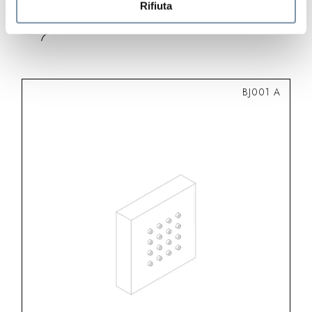
mm
Rifiuta
BJ001 A