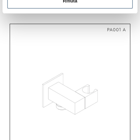
Rifiuta
PA001 A