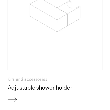
Kits and accessories
Adjustable shower holder