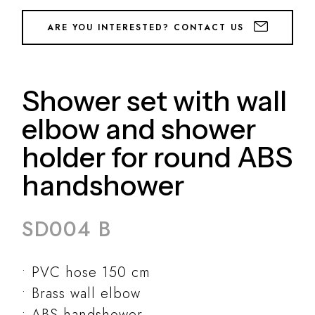
ARE YOU INTERESTED? CONTACT US
Shower set with wall
elbow and shower
holder for round ABS
handshower
SD004 B
PVC hose 150 cm
Brass wall elbow
ABS handshower