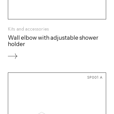
Kits and accessories
Wall elbow with adjustable shower
holder
SP001 A