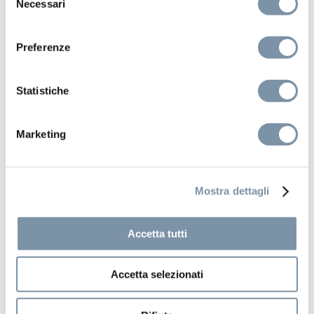
Necessari
del
consenso
Preferenze
Statistiche
Marketing
Mostra dettagli
Accetta tutti
Kits and accessories
Accetta selezionati
Shower holder