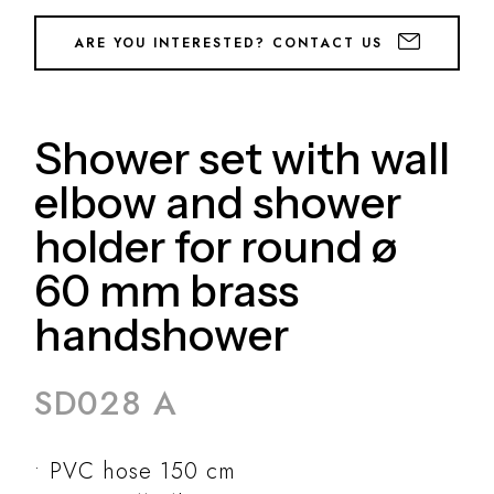
ARE YOU INTERESTED? CONTACT US
Shower set with wall
elbow and shower
holder for round ø
60 mm brass
handshower
SD028 A
PVC hose 150 cm