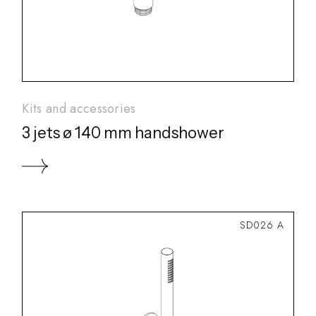
Kits and accessories
3 jets ø 140 mm handshower
SD026 A