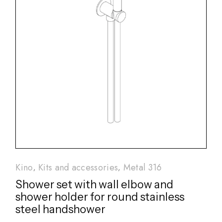
Kino
Kits and accessories
Metal 316
Shower set with wall elbow and
shower holder for round stainless
steel handshower