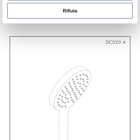
Rectangular handshower 32×15 mm
Rifiuta
DC020 A