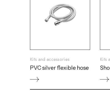
Kits and accessories
Kits 
PVC silver flexible hose
Sho