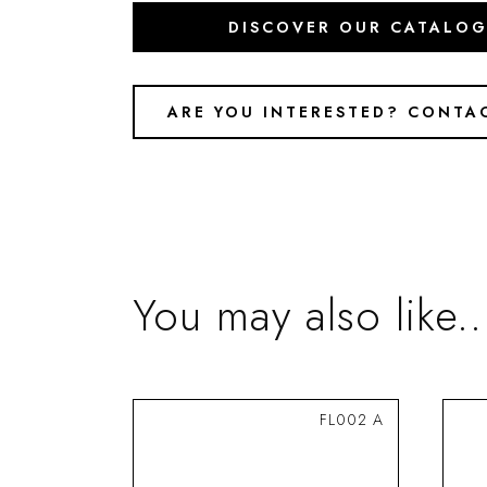
DISCOVER OUR CATALO
ARE YOU INTERESTED? CONTA
You may also like..
FL002 A