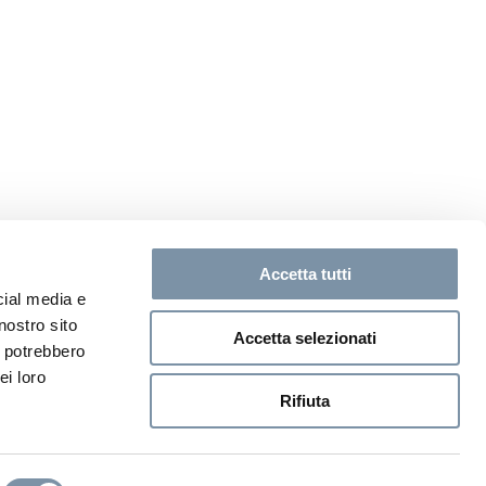
Accetta tutti
cial media e
nostro sito
Accetta selezionati
i potrebbero
ei loro
Rifiuta