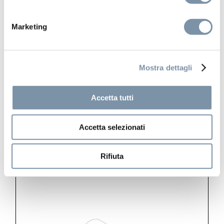
Marketing
Kits and accessories
Mostra dettagli
Round handshower ø 23 mm
Accetta tutti
Accetta selezionati
SP004 A
Rifiuta