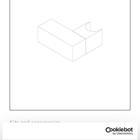
Kits and accessories
Adjustable shower holder