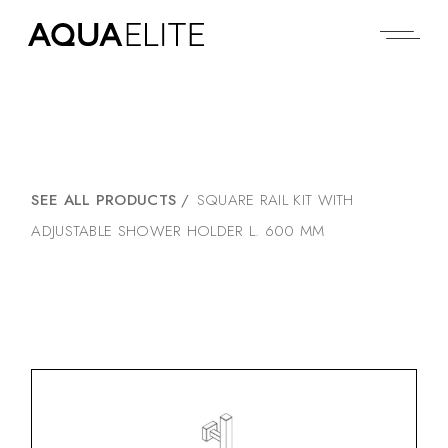
SEE ALL PRODUCTS
/
SQUARE RAIL KIT WITH
ADJUSTABLE SHOWER HOLDER L. 600 MM