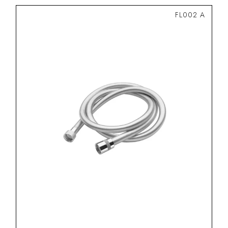
FL002 A