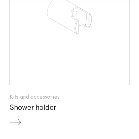
Kits and accessories
Shower holder