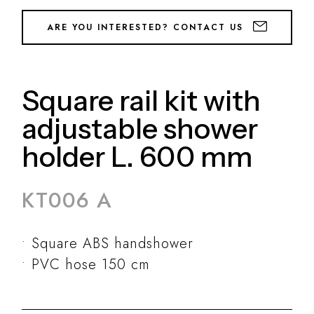
ARE YOU INTERESTED? CONTACT US
Square rail kit with
adjustable shower
holder L. 600 mm
KT006 A
Square ABS handshower
PVC hose 150 cm