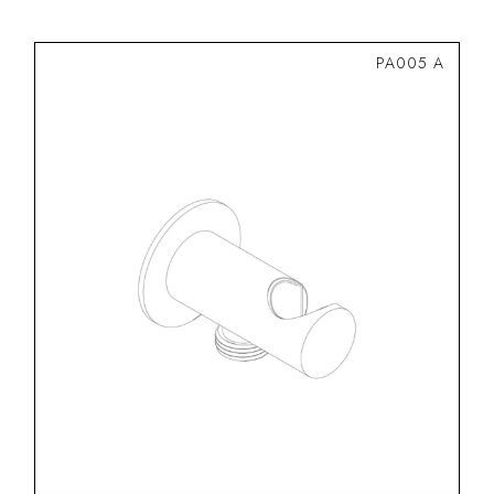
PA005 A