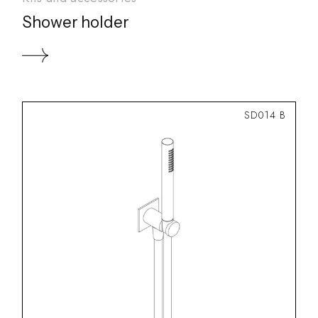
Shower holder
SD014 B