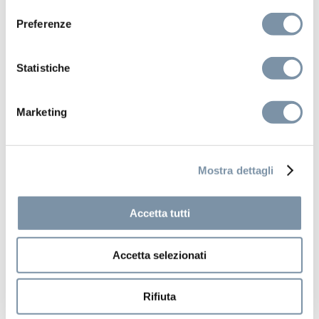
Preferenze
Statistiche
Marketing
Mostra dettagli
INstile
Accetta tutti
Concealed shower mixer with 3 ways
diverter
Accetta selezionati
Rifiuta