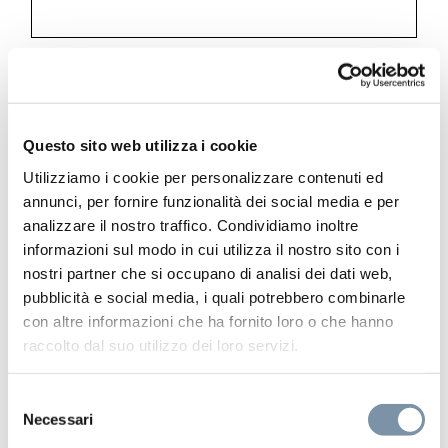
INstile
Ceiling shower arm ø 21 mm L. 300
mm
Questo sito web utilizza i cookie
Utilizziamo i cookie per personalizzare contenuti ed
annunci, per fornire funzionalità dei social media e per
analizzare il nostro traffico. Condividiamo inoltre
informazioni sul modo in cui utilizza il nostro sito con i
RU203 C
nostri partner che si occupano di analisi dei dati web,
pubblicità e social media, i quali potrebbero combinarle
con altre informazioni che ha fornito loro o che hanno
raccolto dal suo utilizzo dei loro servizi.
Selezione
Necessari
del
consenso