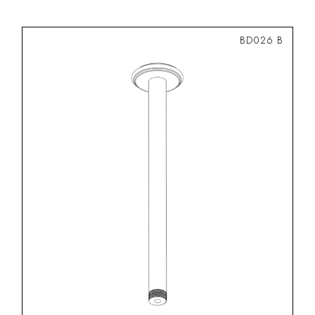
BD026 B