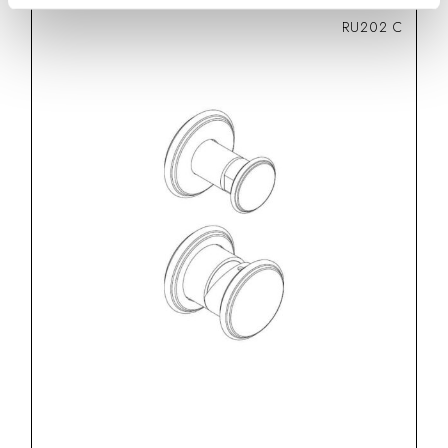
RU202 C