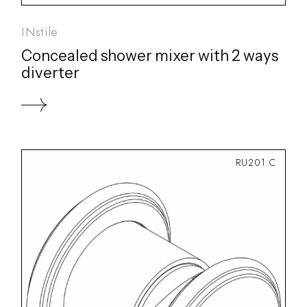
INstile
Concealed shower mixer with 2 ways
diverter
RU201 C