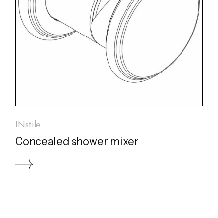
INstile
Concealed shower mixer