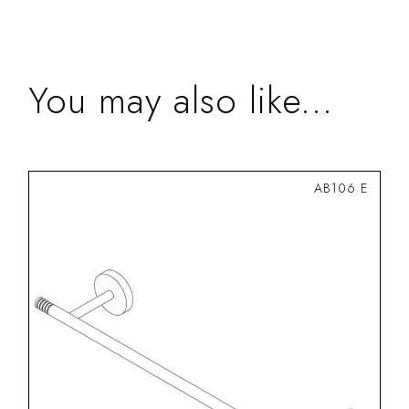
You may also like...
AB106 E