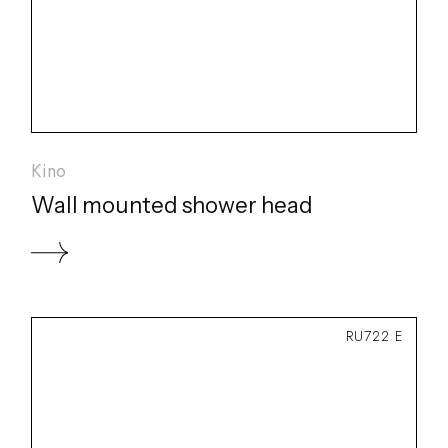
Kino
Wall mounted shower head
RU722 E