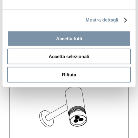
Bidet mixer
Mostra dettagli
Accetta tutti
SF143 A
Accetta selezionati
Rifiuta