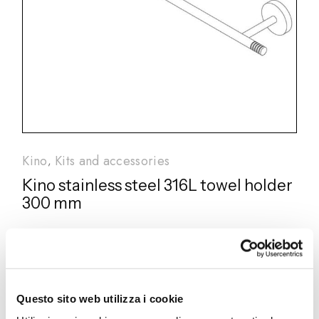
Kino
Kits and accessories
Kino stainless steel 316L towel holder
300 mm
RU724 E
Questo sito web utilizza i cookie