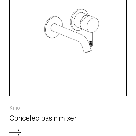
Kino
Conceled basin mixer