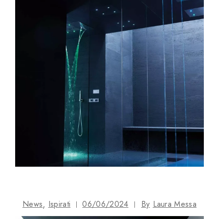
News
Ispirati
06/06/2024
By
Laura Messa