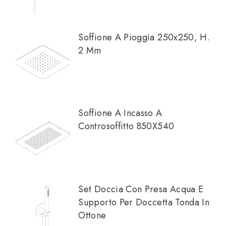
Soffione A Pioggia 250x250, H.
2 Mm
Soffione A Incasso A
Controsoffitto 850X540
Set Doccia Con Presa Acqua E
Supporto Per Doccetta Tonda In
Ottone