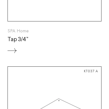
SPA Home
Tap 3/4”
KT037 A