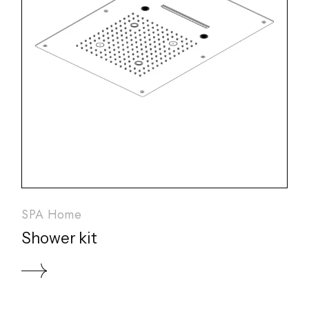
SPA Home
Shower kit