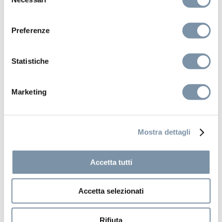
del
consenso
Preferenze
Statistiche
Marketing
Mostra dettagli
Accetta tutti
Accetta selezionati
Kits and accessories
Round handshower ø 23 mm
Rifiuta