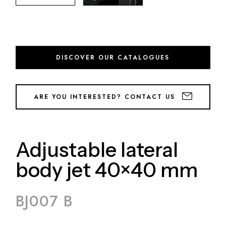
DISCOVER OUR CATALOGUES
ARE YOU INTERESTED? CONTACT US
Adjustable lateral
body jet 40×40 mm
BJ007 B