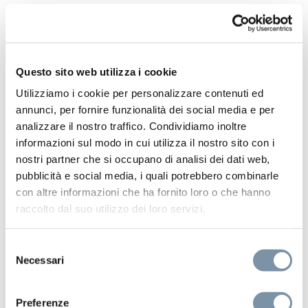
Freestanding shower column ø 35
mm
Questo sito web utilizza i cookie
Utilizziamo i cookie per personalizzare contenuti ed
annunci, per fornire funzionalità dei social media e per
BD015 A
analizzare il nostro traffico. Condividiamo inoltre
informazioni sul modo in cui utilizza il nostro sito con i
nostri partner che si occupano di analisi dei dati web,
pubblicità e social media, i quali potrebbero combinarle
con altre informazioni che ha fornito loro o che hanno
raccolto dal suo utilizzo dei loro servizi.
Selezione
Necessari
del
consenso
Preferenze