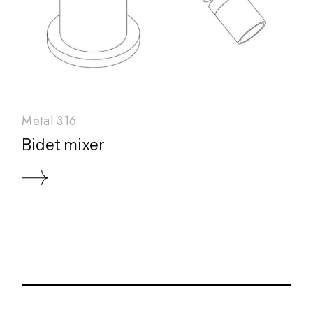
Metal 316
Bidet mixer