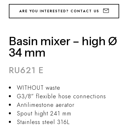
ARE YOU INTERESTED? CONTACT US
Basin mixer – high Ø
34 mm
RU621 E
WITHOUT waste
G3/8” flexible hose connections
Antilimestone aerator
Spout hight 241 mm
Stainless steel 316L