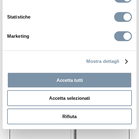
Statistiche
Marketing
Mostra dettagli
Metal 316
Angle shower arm ø 23 mm L. 350 mm
Accetta tutti
Accetta selezionati
SD026 A
Rifiuta