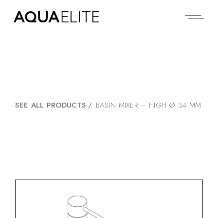
SEE ALL PRODUCTS
/
BASIN MIXER – HIGH Ø 34 MM