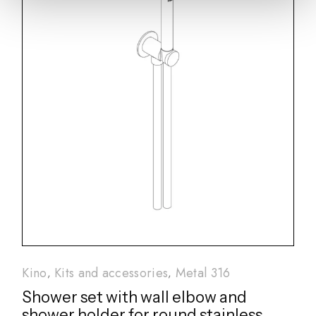
Kino
Kits and accessories
Metal 316
Shower set with wall elbow and
shower holder for round stainless