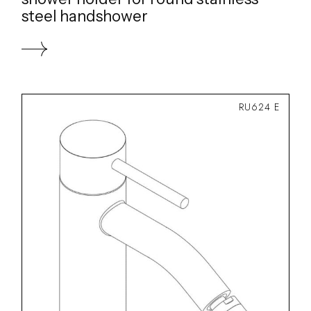
steel handshower
RU624 E