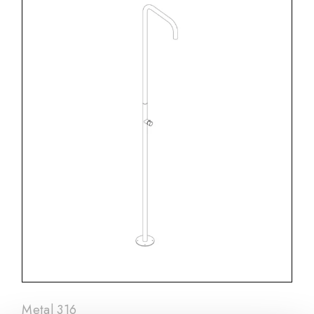
Metal 316