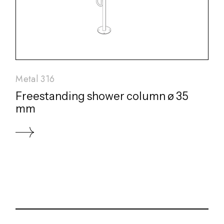
Metal 316
Freestanding shower column ø 35
mm