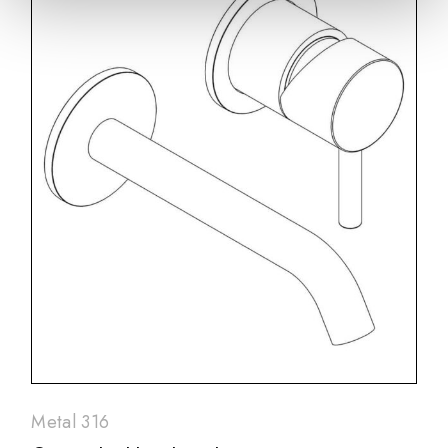
Metal 316