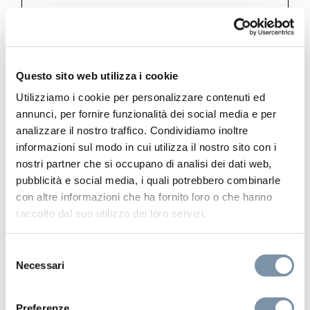
Metal 316
Shower head ø 35 mm
Questo sito web utilizza i cookie
Utilizziamo i cookie per personalizzare contenuti ed
annunci, per fornire funzionalità dei social media e per
analizzare il nostro traffico. Condividiamo inoltre
informazioni sul modo in cui utilizza il nostro sito con i
CL020 E
nostri partner che si occupano di analisi dei dati web,
pubblicità e social media, i quali potrebbero combinarle
con altre informazioni che ha fornito loro o che hanno
raccolto dal suo utilizzo dei loro servizi.
Selezione
Necessari
del
consenso
Preferenze