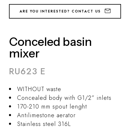
ARE YOU INTERESTED? CONTACT US
Conceled basin
mixer
RU623 E
WITHOUT waste
Concealed body with G1/2” inlets
170-210 mm spout lenght
Antilimestone aerator
Stainless steel 316L