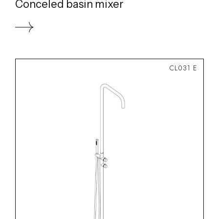
Conceled basin mixer
CL031 E