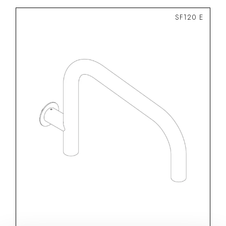
SF120 E