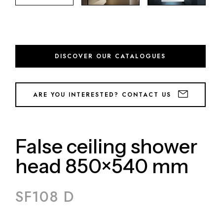
DISCOVER OUR CATALOGUES
ARE YOU INTERESTED? CONTACT US
False ceiling shower
head 850×540 mm
SF108 D