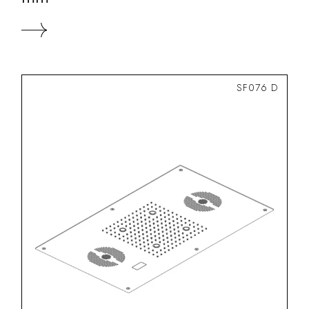
SF076 D