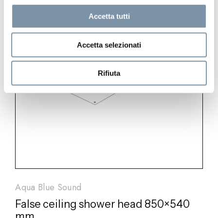
Accetta tutti
Accetta selezionati
Rifiuta
Aqua Blue Sound
False ceiling shower head 850×540
mm