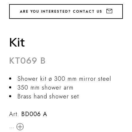
ARE YOU INTERESTED? CONTACT US
Kit
KT069 B
Shower kit ø 300 mm mirror steel
350 mm shower arm
Brass hand shower set
Art.
BD006 A
...