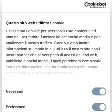
Rain shower head ø 250 // h. 12 mm
Questo sito web utilizza i cookie
Utilizziamo i cookie per personalizzare contenuti ed
annunci, per fornire funzionalità dei social media e per
RU202 D
analizzare il nostro traffico. Condividiamo inoltre
informazioni sul modo in cui utilizza il nostro sito con i
nostri partner che si occupano di analisi dei dati web,
pubblicità e social media, i quali potrebbero combinarle
con altre informazioni che ha fornito loro o che hanno
raccolto dal suo utilizzo dei loro servizi.
Selezione
Necessari
del
consenso
Preferenze