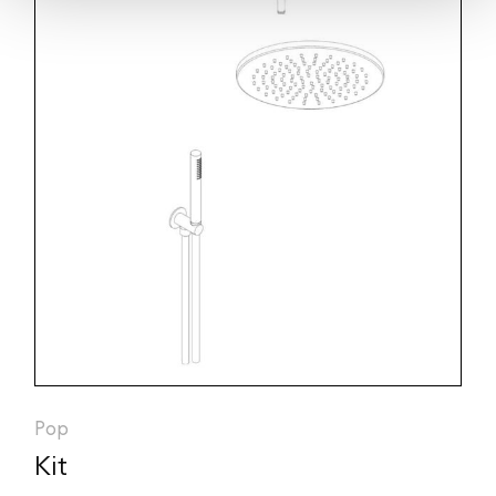
Pop
Kit