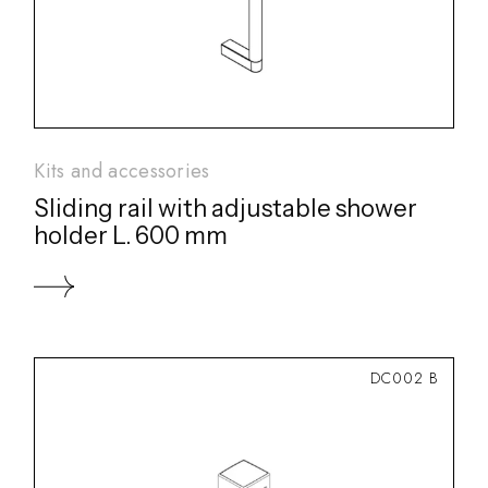
Kits and accessories
Sliding rail with adjustable shower
holder L. 600 mm
DC002 B