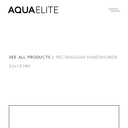
SEE ALL PRODUCTS
/
RECTANGULAR HANDSHOWER
32×15 MM