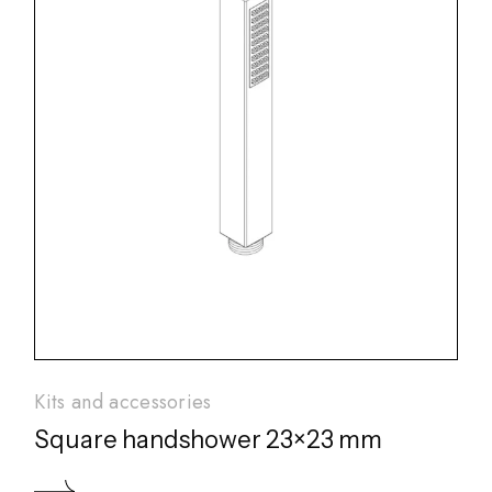
Kits and accessories
Square handshower 23×23 mm