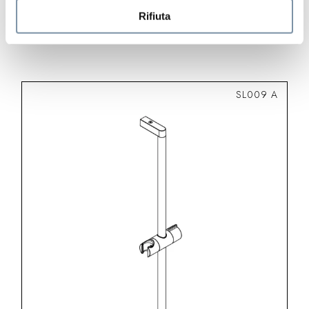
mm
Rifiuta
SL009 A