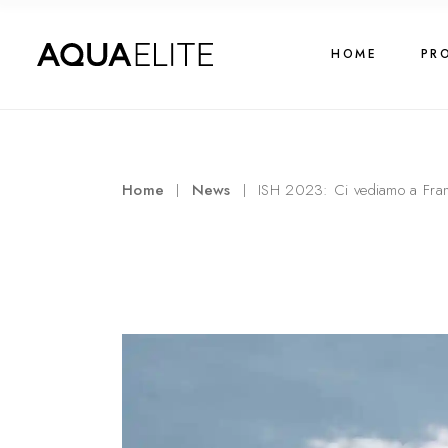
HOME
PR
Home
News
ISH 2023: Ci vediamo a Fran