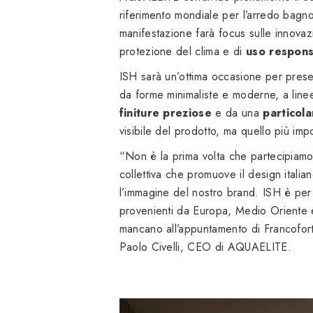
riferimento mondiale per l’arredo bagno
manifestazione farà focus sulle innovaz
protezione del clima e di
uso responsa
ISH sarà un’ottima occasione per pres
da forme minimaliste e moderne, a linee
finiture preziose
e da una
particol
visibile del prodotto, ma quello più imp
“Non è la prima volta che partecipiam
collettiva che promuove il design italia
l’immagine del nostro brand. ISH è per 
provenienti da Europa, Medio Oriente e
mancano all’appuntamento di Francoforte
Paolo Civelli, CEO di AQUAELITE.