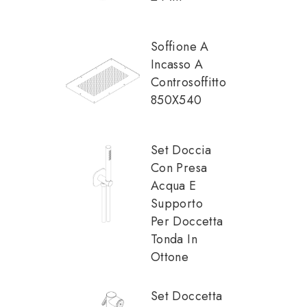
Soffione A
Incasso A
Controsoffitto
850X540
Set Doccia
Con Presa
Acqua E
Supporto
Per Doccetta
Tonda In
Ottone
Set Doccetta