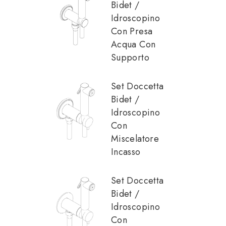
Bidet /
Idroscopino
Con Presa
Acqua Con
Supporto
Set Doccetta
Bidet /
Idroscopino
Con
Miscelatore
Incasso
Set Doccetta
Bidet /
Idroscopino
Con