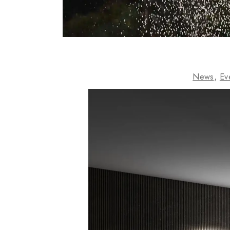
News
Ev