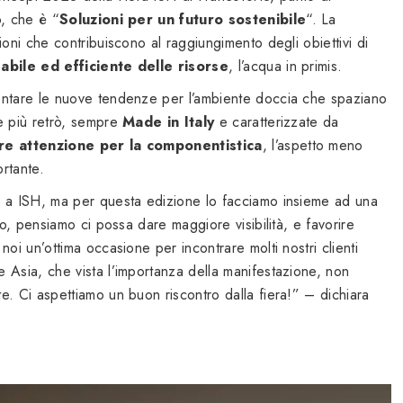
, che è “
Soluzioni per un futuro
sostenibile
“. La
ioni che contribuiscono al raggiungimento degli obiettivi di
bile ed efficiente delle risorse
, l’acqua in primis.
entare le nuove tendenze per l’ambiente doccia che spaziano
 più retrò, sempre
Made in Italy
e caratterizzate da
are attenzione per la componentistica
, l’aspetto meno
ortante.
o a ISH, ma per questa edizione lo facciamo insieme ad una
no, pensiamo ci possa dare maggiore visibilità, e favorire
noi un’ottima occasione per incontrare molti nostri clienti
 Asia, che vista l’importanza della manifestazione, non
. Ci aspettiamo un buon riscontro dalla fiera!” – dichiara