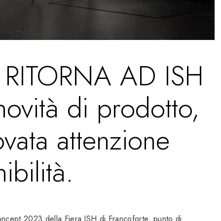
 RITORNA AD ISH
ovità di prodotto,
vata attenzione
ibilità.
cept 2023 della Fiera ISH di Francoforte, punto di