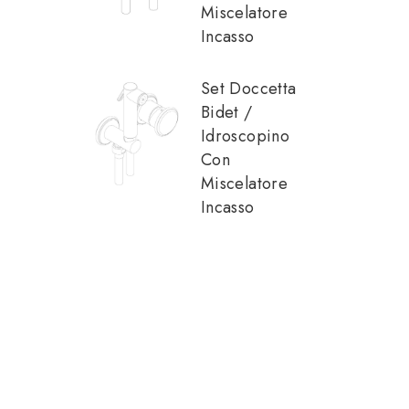
Miscelatore
Incasso
Set Doccetta
Bidet /
Idroscopino
Con
Miscelatore
Incasso