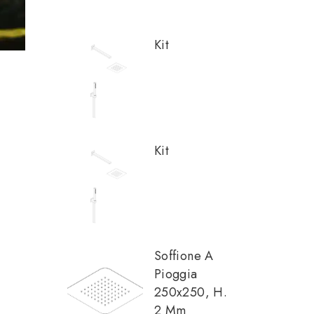
Kit
Kit
Soffione A
Pioggia
250x250, H.
2 Mm