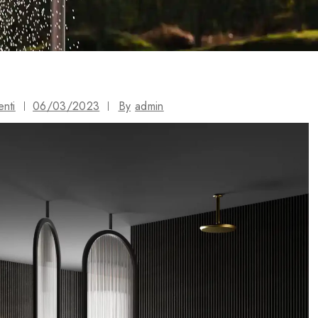
enti
06/03/2023
By
admin